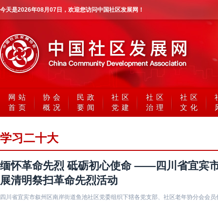
今天是
2026年08月07日
，欢迎您访问中国社区发展网！
网站
协会
民政
社区
社区
社区
首页
概况
要闻
党建
治理
文化
学习二十大
缅怀革命先烈 砥砺初心使命 ——四川省宜宾
展清明祭扫革命先烈活动
四川省宜宾市叙州区南岸街道鱼池社区党委组织下辖各党支部、社区老年协分会会员