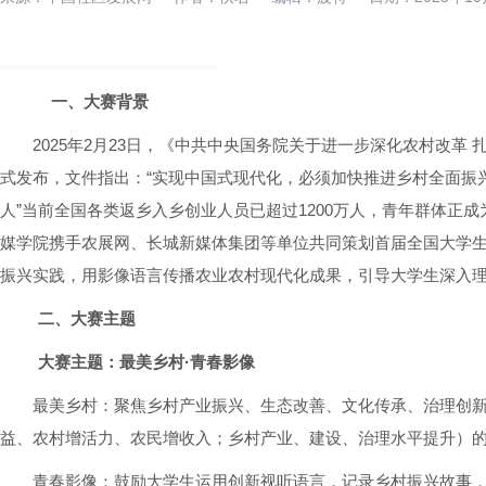
一、大赛背景
2025年2月23日，《中共中央国务院关于进一步深化农村改革
式发布，文件指出：“实现中国式现代化，必须加快推进乡村全面振兴
人”当前全国各类返乡入乡创业人员已超过1200万人，青年群体正
媒学院携手农展网、长城新媒体集团等单位共同策划首届全国大学
振兴实践，用影像语言传播农业农村现代化成果，引导大学生深入理
二、大赛主题
大赛主题：最美乡村·青春影像
最美乡村：聚焦乡村产业振兴、生态改善、文化传承、治理创新
益、农村增活力、农民增收入；乡村产业、建设、治理水平提升）
青春影像：鼓励大学生运用创新视听语言，记录乡村振兴故事