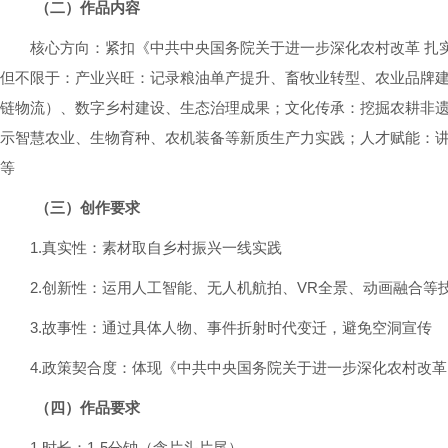
（二）作品内容
核心方向：紧扣《中共中央国务院关于进一步深化农村改革 扎
但不限于：产业兴旺：记录粮油单产提升、畜牧业转型、农业品牌
链物流）、数字乡村建设、生态治理成果；文化传承：挖掘农耕非
示智慧农业、生物育种、农机装备等新质生产力实践；人才赋能：
等
（三）创作要求
1.真实性：素材取自乡村振兴一线实践
2.创新性：运用人工智能、无人机航拍、VR全景、动画融合等
3.故事性：通过具体人物、事件折射时代变迁，避免空洞宣传
4.政策契合度：体现《中共中央国务院关于进一步深化农村改革
（四）作品要求
1.时长：1-5分钟（含片头片尾）